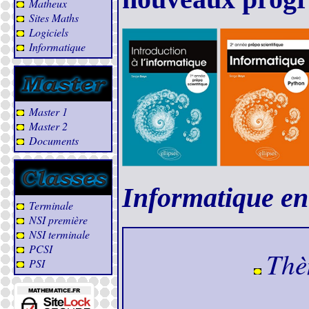
Matheux
Sites Maths
Logiciels
Informatique
Master 1
Master 2
Documents
Informatique e
Terminale
NSI première
NSI terminale
PCSI
Thè
PSI