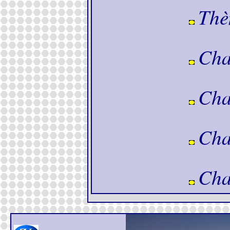
Thè
Cha
Cha
Cha
Cha