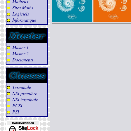
Matheux
Sites Maths
Logiciels
Informatique
Master 1
Master 2
Documents
Terminale
NSI première
NSI terminale
PCSI
PSI