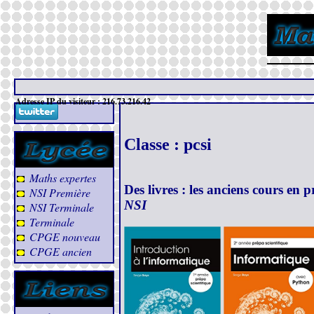
Adresse IP du visiteur : 216.73.216.42
Classe : pcsi
Maths expertes
Des livres : les anciens cours en 
NSI Première
NSI
NSI Terminale
Terminale
CPGE nouveau
CPGE ancien