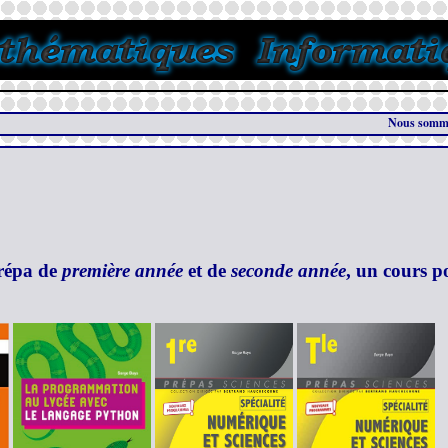
Nous sommes le 06/08
prépa de
première année
et de
seconde année
, un cours 