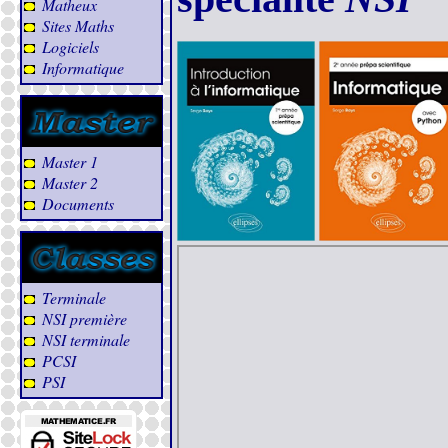
Matheux
Sites Maths
Logiciels
Informatique
Master 1
Master 2
Documents
Terminale
NSI première
NSI terminale
PCSI
PSI