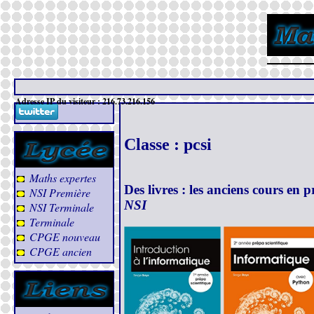
Adresse IP du visiteur : 216.73.216.156
Classe : pcsi
Maths expertes
Des livres : les anciens cours en 
NSI Première
NSI
NSI Terminale
Terminale
CPGE nouveau
CPGE ancien