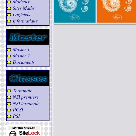
Matheux
Sites Maths
Logiciels
Informatique
Master 1
Master 2
Documents
Terminale
NSI première
NSI terminale
PCSI
PSI