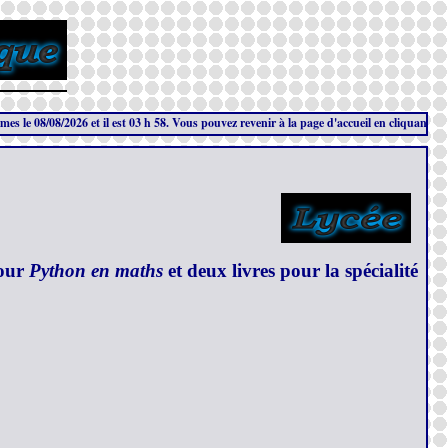
8/2026 et il est 03 h 58. Vous pouvez revenir à la page d'accueil en cliquant sur ce bandea
pour
Python en maths
et deux livres pour la spécialité