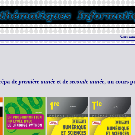
Nous sommes le 08/0
prépa de
première année
et de
seconde année
, un cours 