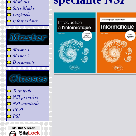
Matheux
Sites Maths
Logiciels
Informatique
Master 1
Master 2
Documents
Terminale
NSI première
NSI terminale
PCSI
PSI