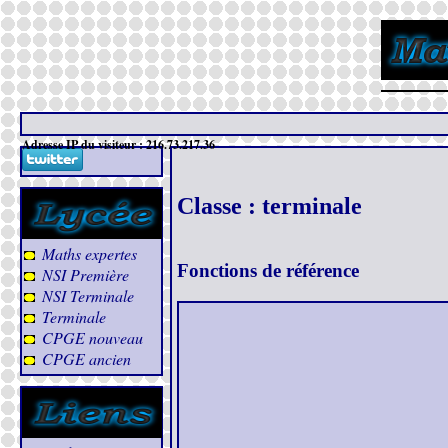
Adresse IP du visiteur : 216.73.217.36
Classe : terminale
Maths expertes
Fonctions de référence
NSI Première
NSI Terminale
Terminale
CPGE nouveau
CPGE ancien