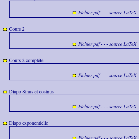
Fichier pdf
- - -
source LaTeX
Cours 2
Fichier pdf
- - -
source LaTeX
Cours 2 complété
Fichier pdf
- - -
source LaTeX
Diapo Sinus et cosinus
Fichier pdf
- - -
source LaTeX
Diapo exponentielle
Fichier pdf
- - -
source LaTeX