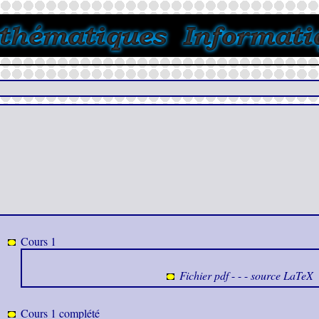
Nous 
Cours 1
Fichier pdf
- - -
source LaTeX
Cours 1 complété