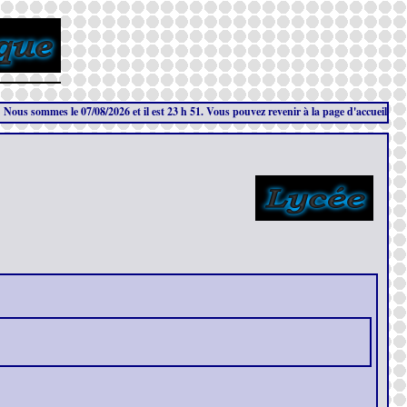
sommes le 07/08/2026 et il est 23 h 51. Vous pouvez revenir à la page d'accueil en cliquant