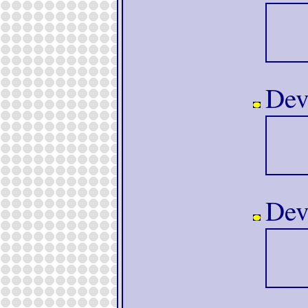
Dev
Dev