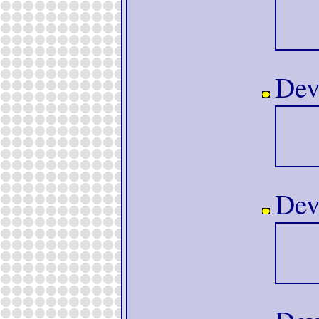
Devo
Devo