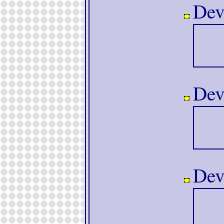
Dev
Dev
Dev