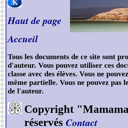
Haut de page
Accueil
Tous les documents de ce site sont prot
d'auteur. Vous pouvez utiliser ces do
classe avec des élèves. Vous ne pouve
même partielle. Vous ne pouvez pas les
de l'auteur.
Copyright "Mamamase
Contact
réservés