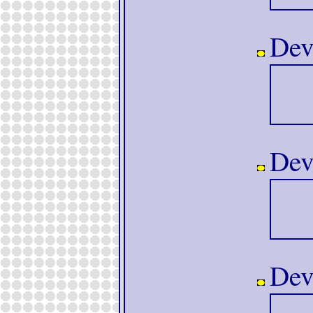
Dev
Dev
Dev