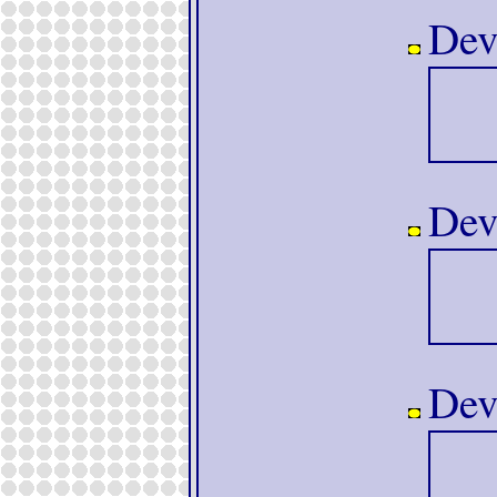
Devo
Devo
Devo