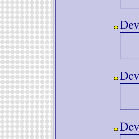
Devo
Devo
Devo