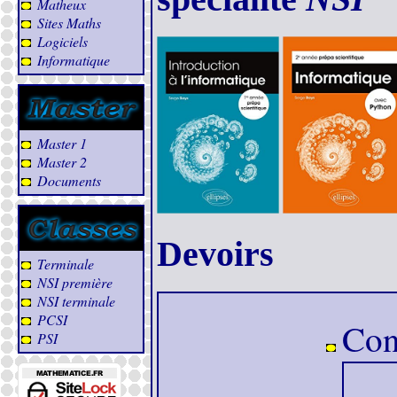
Matheux
Sites Maths
Logiciels
Informatique
Master 1
Master 2
Documents
Devoirs
Terminale
NSI première
NSI terminale
PCSI
Con
PSI