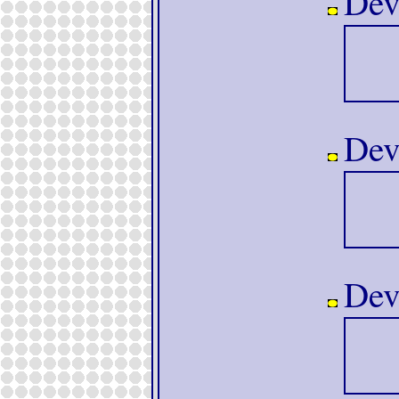
Devo
Devo
Devo