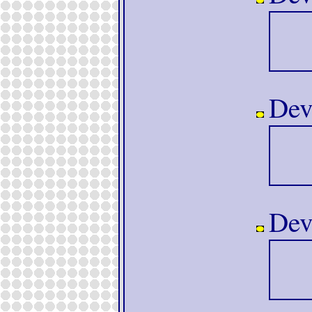
Devo
Devo