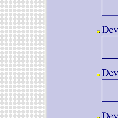
Devo
Devo
Devo