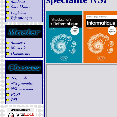
Matheux
Sites Maths
Logiciels
Informatique
Master 1
Master 2
Documents
Terminale
NSI première
NSI terminale
PCSI
PSI